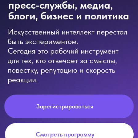
для тех, кто отвечает за смыслы,
повестку, репутацию и скорость
реакции.
Зарегистрироваться
Cмотреть программу
Старт
14 мая 2026
Великий Новгород, НовГУ
Мы запускаем двухдневную
очную образовательную
программу, где ИИ