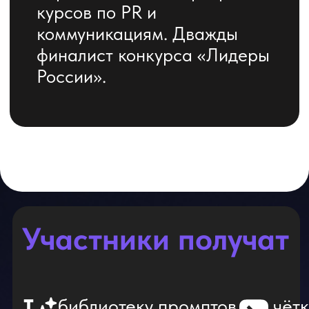
Великий Новгород, ул.
Великая, д. 18А